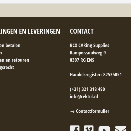
LINGEN EN LEVERINGEN
CONTACT
 en betalen
BCX CARing Supplies
n
Kamperzandweg 9
gen en retouren
8307 RG ENS
gsrecht
Handelsregister: 82535051
(+31) 321 318 490
info@rektol.nl
→ Contactformulier