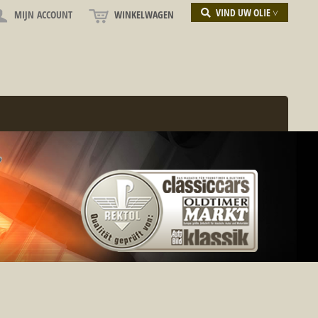
VIND UW OLIE ˅
MIJN ACCOUNT
WINKELWAGEN