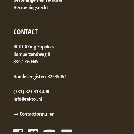
Herroepingsrecht
CONTACT
BCX CARing Supplies
Kamperzandweg 9
8307 RG ENS
Handelsregister: 82535051
(+31) 321 318 490
info@rektol.nl
→ Contactformulier