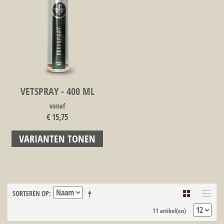
VETSPRAY - 400 ML
vanaf
€ 15,75
VARIANTEN TONEN
SORTEREN OP
11 artikel(en)