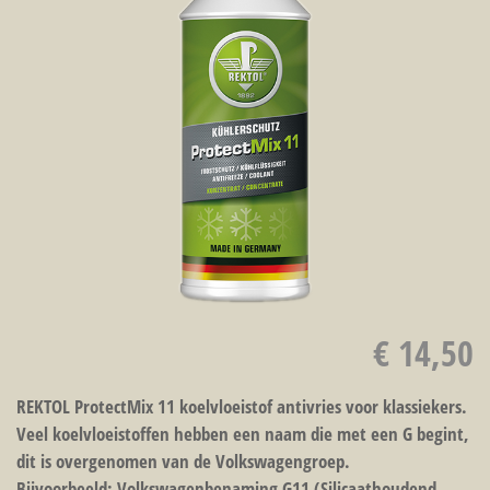
€ 14,50
REKTOL ProtectMix 11 koelvloeistof antivries voor klassiekers.
Veel koelvloeistoffen hebben een naam die met een G begint,
dit is overgenomen van de Volkswagengroep.
Bijvoorbeeld: Volkswagenbenaming G11 (Silicaathoudend