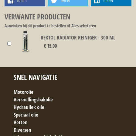
delen
tweet
delen
VERWANTE PRODUCTEN
Aanvinken bij dit product te bestellen of
Alles selecteren
REKTOL RADIATOR REINIGER - 300 ML
€ 15,00
SNEL NAVIGATIE
Motorolie
Versnellingsbakolie
Hydrauliek olie
Speciaal olie
Vetten
Diversen