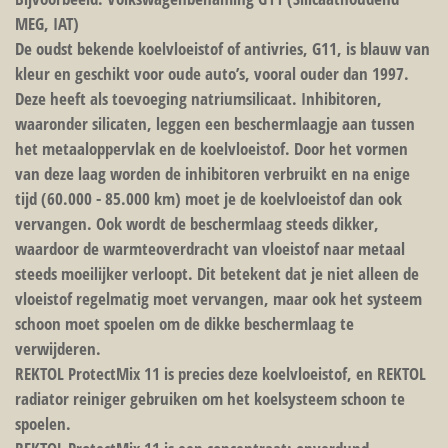
MEG, IAT)
De oudst bekende koelvloeistof of antivries, G11, is blauw van
kleur en geschikt voor oude auto’s, vooral ouder dan 1997.
Deze heeft als toevoeging natriumsilicaat. Inhibitoren,
waaronder silicaten, leggen een beschermlaagje aan tussen
het metaaloppervlak en de koelvloeistof. Door het vormen
van deze laag worden de inhibitoren verbruikt en na enige
tijd (60.000 - 85.000 km) moet je de koelvloeistof dan ook
vervangen. Ook wordt de beschermlaag steeds dikker,
waardoor de warmteoverdracht van vloeistof naar metaal
steeds moeilijker verloopt. Dit betekent dat je niet alleen de
vloeistof regelmatig moet vervangen, maar ook het systeem
schoon moet spoelen om de dikke beschermlaag te
verwijderen.
REKTOL ProtectMix 11 is precies deze koelvloeistof, en REKTOL
radiator reiniger gebruiken om het koelsysteem schoon te
spoelen.