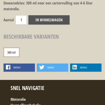
Doseeradvies: 300 ml voor een cartervulling van 4-6 liter
motorolie.
Aantal
IN WINKELWAGEN
BESCHIKBARE VARIANTEN
300 ml
delen
tweet
delen
SNEL NAVIGATIE
Motorolie