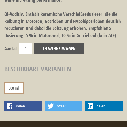
Öl-Additiv. Enthält keramische Verschleißreduzierer, die die
Reibung in Motoren, Getrieben und Hypoidgetrieben deutlich
reduzieren und dabei die Leistung erhöhen. Empfohlene
Dosierung: 5 % in Motorenöl, 10 % in Getriebeöl (kein ATF)
Aantal
IN WINKELWAGEN
BESCHIKBARE VARIANTEN
300 ml
delen
tweet
delen