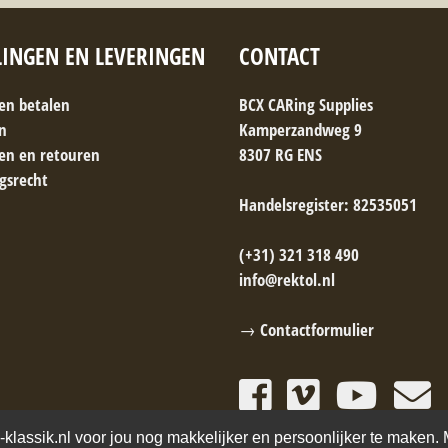
LINGEN EN LEVERINGEN
CONTACT
 en betalen
BCX CARing Supplies
n
Kamperzandweg 9
gen en retouren
8307 RG ENS
gsrecht
Handelsregister: 82535051
(+31) 321 318 490
info@rektol.nl
→ Contactformulier
-klassik.nl voor jou nog makkelijker en persoonlijker te maken