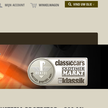
VIND UW OLIE ˅
MIJN ACCOUNT
WINKELWAGEN