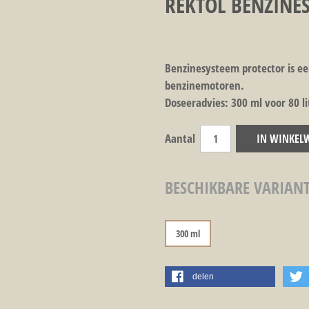
REKTOL BENZINE
Benzinesysteem protector is ee
benzinemotoren.
Doseeradvies: 300 ml voor 80 li
Aantal
IN WINKEL
BESCHIKBARE VARIAN
300 ml
delen