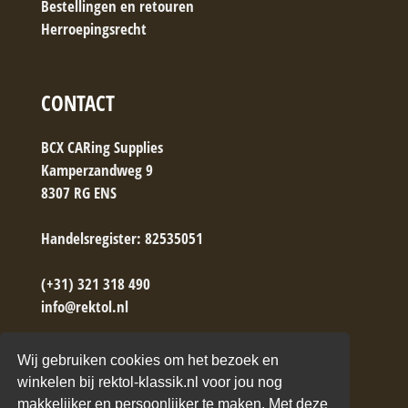
Bestellingen en retouren
Herroepingsrecht
CONTACT
BCX CARing Supplies
Kamperzandweg 9
8307 RG ENS
Handelsregister: 82535051
(+31) 321 318 490
info@rektol.nl
→ Contactformulier
Wij gebruiken cookies om het bezoek en
winkelen bij rektol-klassik.nl voor jou nog
makkelijker en persoonlijker te maken. Met deze