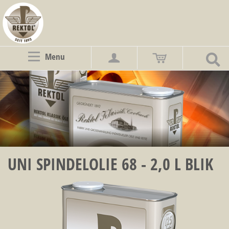
Menu
UNI SPINDELOLIE 68 - 2,0 L BLIK