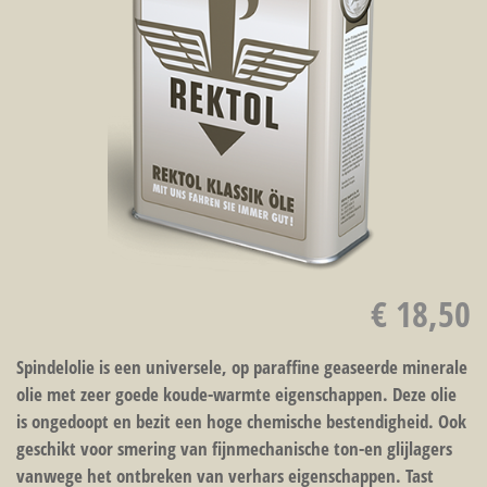
€ 18,50
Spindelolie is een universele, op paraffine geaseerde minerale
olie met zeer goede koude-warmte eigenschappen. Deze olie
is ongedoopt en bezit een hoge chemische bestendigheid. Ook
geschikt voor smering van fijnmechanische ton-en glijlagers
vanwege het ontbreken van verhars eigenschappen. Tast