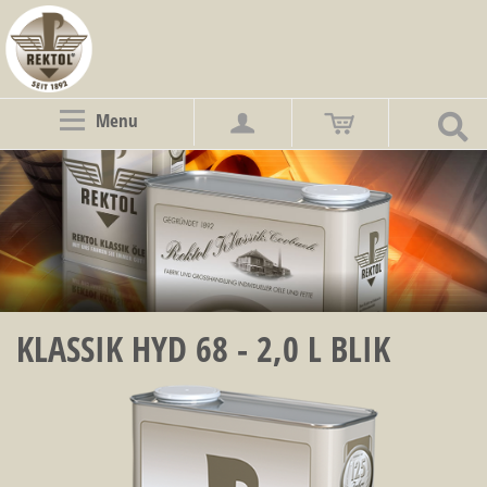
Menu
KLASSIK HYD 68 - 2,0 L BLIK