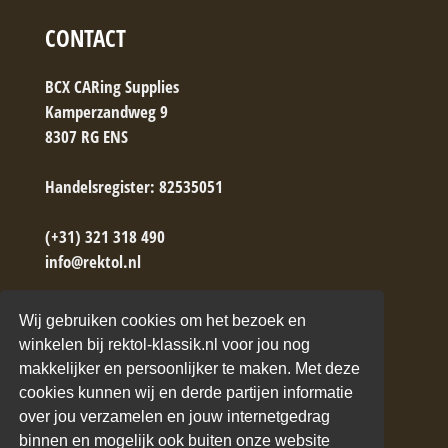
CONTACT
BCX CARing Supplies
Kamperzandweg 9
8307 RG ENS
Handelsregister: 82535051
(+31) 321 318 490
info@rektol.nl
→ Contactformulier
Wij gebruiken cookies om het bezoek en
winkelen bij rektol-klassik.nl voor jou nog
makkelijker en persoonlijker te maken. Met deze
cookies kunnen wij en derde partijen informatie
over jou verzamelen en jouw internetgedrag
binnen en mogelijk ook buiten onze website