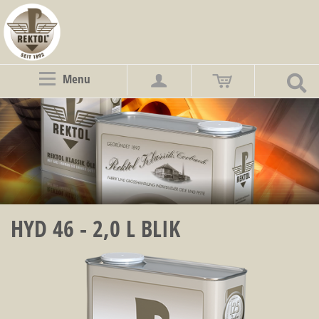
Menu
HYD 46 - 2,0 L BLIK