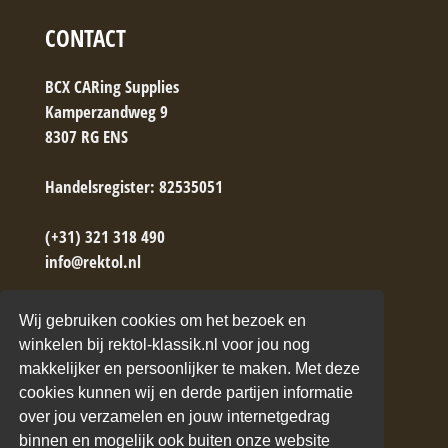
CONTACT
BCX CARing Supplies
Kamperzandweg 9
8307 RG ENS
Handelsregister: 82535051
(+31) 321 318 490
info@rektol.nl
→ Contactformulier
Wij gebruiken cookies om het bezoek en
winkelen bij rektol-klassik.nl voor jou nog
makkelijker en persoonlijker te maken. Met deze
cookies kunnen wij en derde partijen informatie
over jou verzamelen en jouw internetgedrag
binnen en mogelijk ook buiten onze website